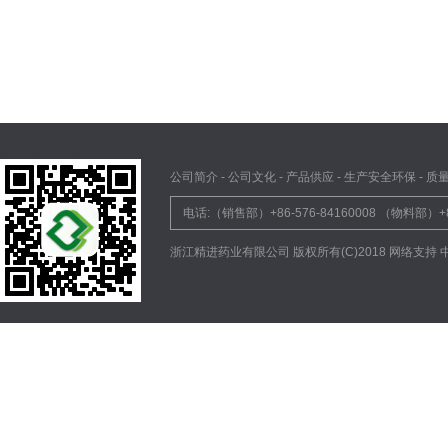
公司简介
-
公司文化
-
产品供应
-
生产安全环保
-
质
电话:（销售部）+86-576-84160008 （物料部）+
浙江精进药业有限公司
版权所有(C)2018 网络支持