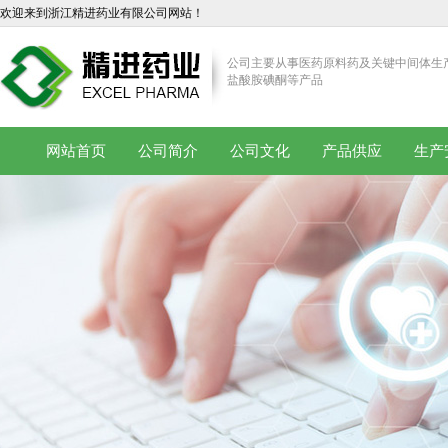
欢迎来到浙江精进药业有限公司网站！
公司主要从事医药原料药及关键中间体生
盐酸胺碘酮等产品
网站首页
公司简介
公司文化
产品供应
生产