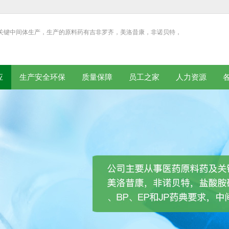
关键中间体生产，生产的原料药有吉非罗齐，美洛昔康，非诺贝特，
应
生产安全环保
质量保障
员工之家
人力资源