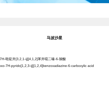
马波沙星
-吡啶并[3,2,1-ij][4,1,2]苯并噁二嗪-6-羧酸
xo-7H-pyrido[1,2,3-ij][1,2,4]benzoxadiazine-6-carboxylic acid