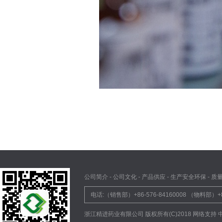
公司简介
-
公司文化
-
产品供应
-
生产安全环保
-
质
电话:（销售部）+86-576-84160008 （物料部）+
浙江精进药业有限公司
版权所有(C)2018 网络支持